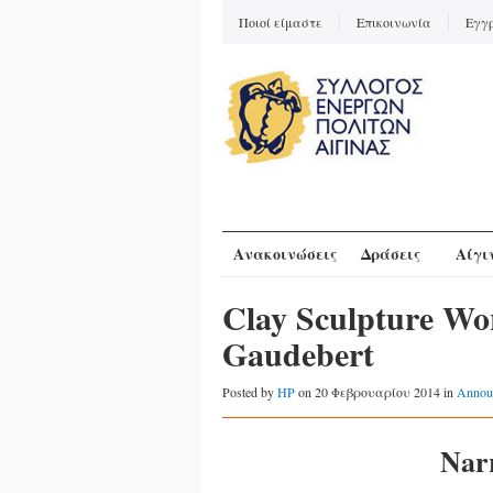
Ποιοί είμαστε
Επικοινωνία
Εγγ
Ανακοινώσεις
Δράσεις
Αίγι
Clay Sculpture Wo
Gaudebert
Posted by
HP
on 20 Φεβρουαρίου 2014 in
Annou
Narr