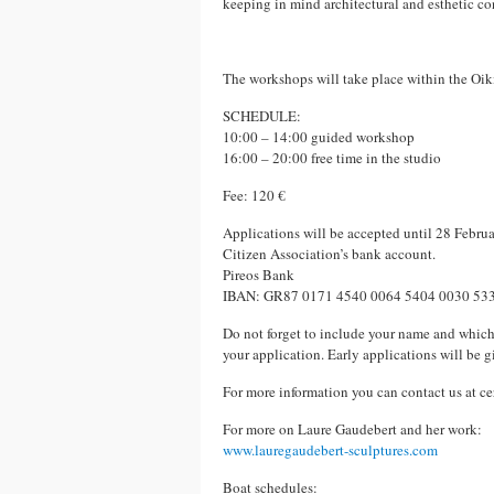
keeping in mind architectural and esthetic con
The workshops will take place within the Oi
SCHEDULΕ:
10:00 – 14:00 guided workshop
16:00 – 20:00 free time in the studio
Fee: 120 €
Applications will be accepted until 28 Febru
Citizen Association’s bank account.
Pireos Bank
IBAN: GR87 0171 4540 0064 5404 0030 53
Do not forget to include your name and which
your application. Early applications will be gi
For more information you can contact us at 
For more on Laure Gaudebert and her work:
www.lauregaudebert-sculptures.com
Boat schedules: