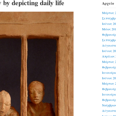
y by depicting daily life
Αρχείο
Μάρτιος 
Σεπτέμβρι
Ιούνιος 2
Μάιος 20
Φεβρουάρ
Σεπτέμβρι
Αύγουστο
Ιούνιος 2
Απρίλιος 
Μάρτιος 
Φεβρουάρ
Ιανουάριο
Ιούνιος 2
Μάρτιος 
Φεβρουάρ
Ιανουάριο
Φεβρουάρ
Νοέμβριος
Αύγουστο