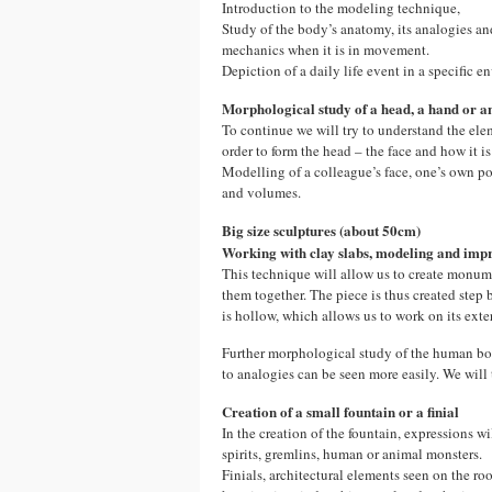
Introduction to the modeling technique,
Study of the body’s anatomy, its analogies an
mechanics when it is in movement.
Depiction of a daily life event in a specific 
Morphological study of a head, a hand or an
To continue we will try to understand the ele
order to form the head – the face and how it is
Modelling of a colleague’s face, one’s own por
and volumes.
Big size sculptures (about 50cm)
Working with clay slabs, modeling and impr
This technique will allow us to create monume
them together. The piece is thus created step 
is hollow, which allows us to work on its exter
Further morphological study of the human bod
to analogies can be seen more easily. We will
Creation of a small fountain or a finial
In the creation of the fountain, expressions w
spirits, gremlins, human or animal monsters.
Finials, architectural elements seen on the roo