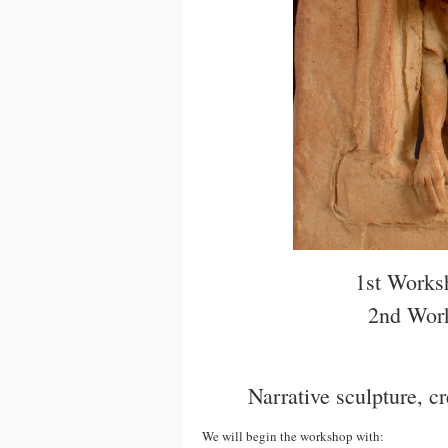
1st Works
2nd Work
Narrative sculpture, c
We will begin the workshop with: