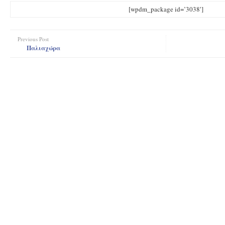
[wpdm_package id=’3038′]
Previous Post
Παλιαχώρα