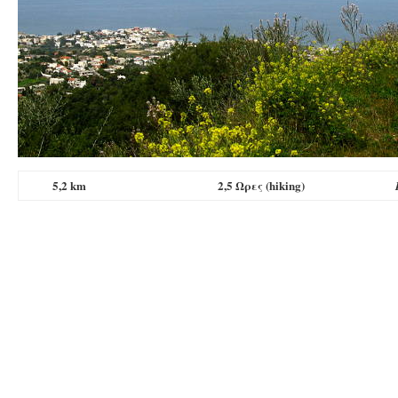
5,2 km
2,5 Ωρες (hiking)