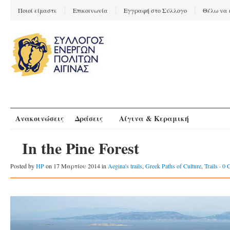
Ποιοί είμαστε
Επικοινωνία
Εγγραφή στο Σύλλογο
Θέλω να 
Ανακοινώσεις
Δράσεις
Αίγινα & Κεραμική
In the Pine Forest
Posted by
HP
on 17 Μαρτίου 2014 in
Aegina's trails
,
Greek Paths of Culture
,
Trails
·
0 