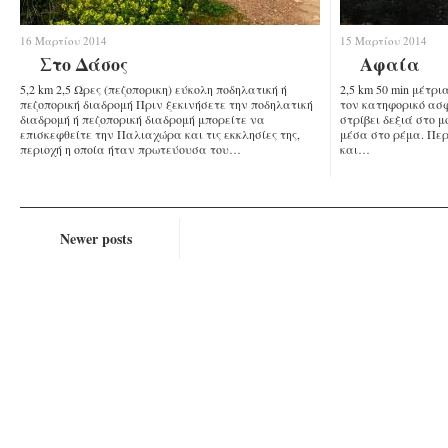
16 Μαρτίου 2014
15 Μαρτίου 2014
Στο Δάσος
Αφαία
5,2 km 2,5 Ωρες (πεζοπορικη) εύκολη ποδηλατική ή
2,5 km 50 min μέτρι
πεζοπορική διαδρομή Πριν ξεκινήσετε την ποδηλατική
τον κατηφορικό ασφ
διαδρομή ή πεζοπορική διαδρομή μπορείτε να
στρίβει δεξιά στο 
επισκεφθείτε την Παλιαχώρα και τις εκκλησίες της,
μέσα στο ρέμα. Πε
περιοχή η οποία ήταν πρωτεύουσα του…
και…
Newer posts