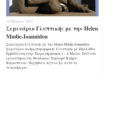
12 Μαρτίου 2015
Σεμινάριο Γλυπτικής με την Helen
Mudie-Ioannidou
Σεμινάριο Γλυπτικής με την Helen Mudie-Ioannidou
Σεμινάριο Ανθρωπομορφικής Γλυπτικής με Πηλό Μία
Εμβάθυνση στην Παρατήρησηση 1 – 4 Μαίου 2015 στο
εργαστήριο της Θεοδώρας Χοραφά Κτήμα
Καραπάνου, Περιβόλα Αίγινα Σε αυτό το
τετραήμερο…