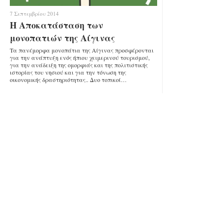
7 Σεπτεμβρίου 2014
Η Αποκατάσταση των
μονοπατιών της Αίγινας
Τα πανέμορφα μονοπάτια της Αίγινας προσφέρονται
για την ανάπτυξη ενός ήπιου χειμερινού τουρισμού,
για την ανάδειξη της ομορφιάς και της πολιτιστικής
ιστορίας του νησιού και για την τόνωση της
οικονομικής δραστηριότητας.. Δυο τοπικοί…