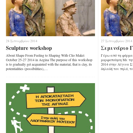
28 Σεπτεμβρίου 2014
27 Σεπτεμβρίου 2014
Sculpture workshop
Σεμινάριο 
About Shape From Feeling to Shaping With Clio Makri
Γύρω από τη φόρμα
October 25-27 2014 in Aegina The purpose of this workshop
μορφοποίηση Με τη
is to gradually get acquainted with the material, that is clay, its
2014 στην Αίγινα Σ
potentialities (possibilities),…
δηλαδή τον πηλό, τ