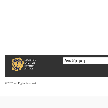
© 2026 All Rights Reserved