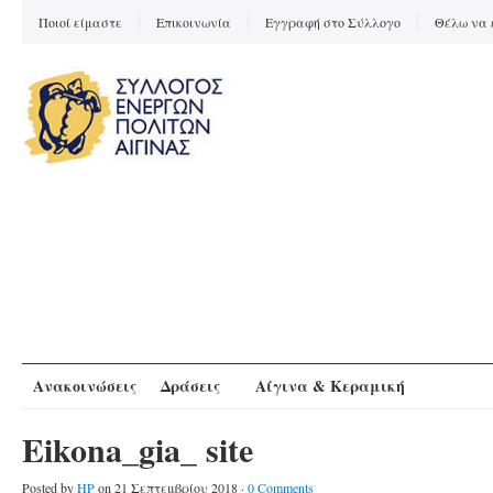
Ποιοί είμαστε
Επικοινωνία
Εγγραφή στο Σύλλογο
Θέλω να 
Ανακοινώσεις
Δράσεις
Αίγινα & Κεραμική
Eikona_gia_ site
Posted by
HP
on 21 Σεπτεμβρίου 2018 ·
0 Comments