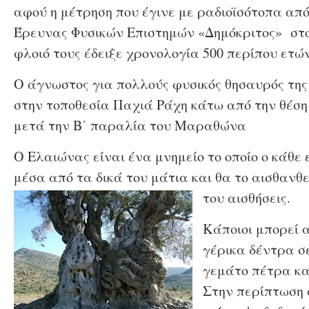
αφού η μέτρηση που έγινε με ραδιοϊσότοπα από
Έρευνας Φυσικών Επιστημών «Δημόκριτος» στο
φλοιό τους έδειξε χρονολογία 500 περίπου ετών
Ο άγνωστος για πολλούς φυσικός θησαυρός της
στην τοποθεσία Παχιά Ράχη κάτω από την θέσ
μετά την Β΄ παραλία του Μαραθώνα
Ο Ελαιώνας είναι ένα μνημείο το οποίο ο κάθε 
μέσα από τα δικά του μάτια και θα το αισθανθε
του αισθήσεις.
Κάποιοι μπορεί 
γέρικα δέντρα σ
γεμάτο πέτρα κα
Στην περίπτωση 