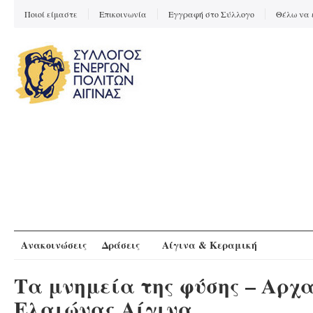
Ποιοί είμαστε
Επικοινωνία
Εγγραφή στο Σύλλογο
Θέλω να 
Ανακοινώσεις
Δράσεις
Αίγινα & Κεραμική
Τα μνημεία της φύσης – Αρχα
Ελαιώνας Αίγινα