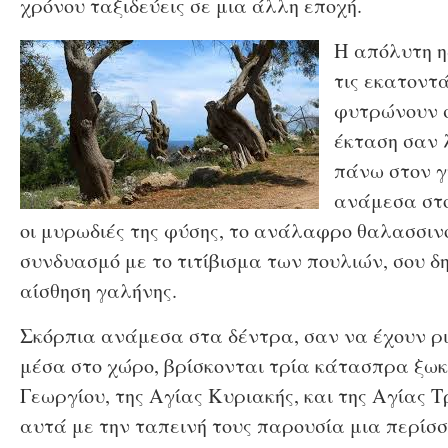
χρόνου ταξιδεύεις σε μια άλλη εποχή.
Η απόλυτη η
τις εκατοντ
φυτρώνουν σ
έκταση σαν 
πάνω στον γ
ανάμεσα στο
οι μυρωδιές της φύσης, το ανάλαφρο θαλασσιν
συνδυασμό με το τιτίβισμα των πουλιών, σου δ
αίσθηση γαλήνης.
Σκόρπια ανάμεσα στα δέντρα, σαν να έχουν ρι
μέσα στο χώρο, βρίσκονται τρία κάτασπρα ξωκ
Γεωργίου, της Αγίας Κυριακής, και της Αγίας Τρ
αυτά με την ταπεινή τους παρουσία μια περίσσ