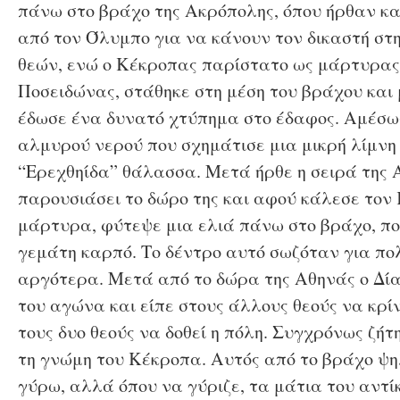
πάνω στο βράχο της Ακρόπολης, όπου ήρθαν και
από τον Όλυμπο για να κάνουν τον δικαστή στ
θεών, ενώ ο Κέκροπας παρίστατο ως μάρτυρας
Ποσειδώνας, στάθηκε στη μέση του βράχου και 
έδωσε ένα δυνατό χτύπημα στο έδαφος. Αμέσω
αλμυρού νερού που σχημάτισε μια μικρή λίμνη
“Ερεχθηίδα” θάλασσα. Μετά ήρθε η σειρά της 
παρουσιάσει το δώρο της και αφού κάλεσε τον
μάρτυρα, φύτεψε μια ελιά πάνω στο βράχο, π
γεμάτη καρπό. Το δέντρο αυτό σωζόταν για πο
αργότερα. Μετά από το δώρα της Αθηνάς ο Δία
του αγώνα και είπε στους άλλους θεούς να κρί
τους δυο θεούς να δοθεί η πόλη. Συγχρόνως ζή
τη γνώμη του Κέκροπα. Αυτός από το βράχο ψη
γύρω, αλλά όπου να γύριζε, τα μάτια του αντί