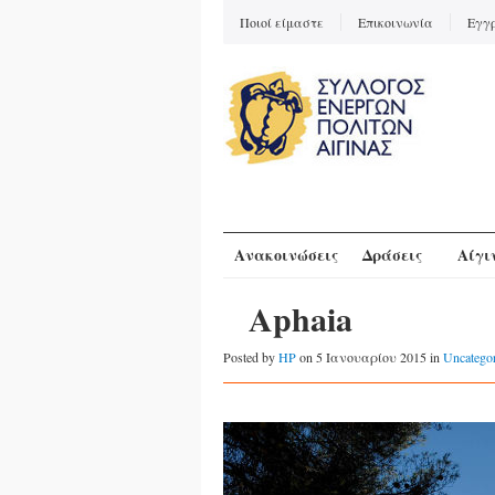
Ποιοί είμαστε
Επικοινωνία
Εγγ
Ανακοινώσεις
Δράσεις
Αίγι
Aphaia
Posted by
HP
on 5 Ιανουαρίου 2015 in
Uncatego