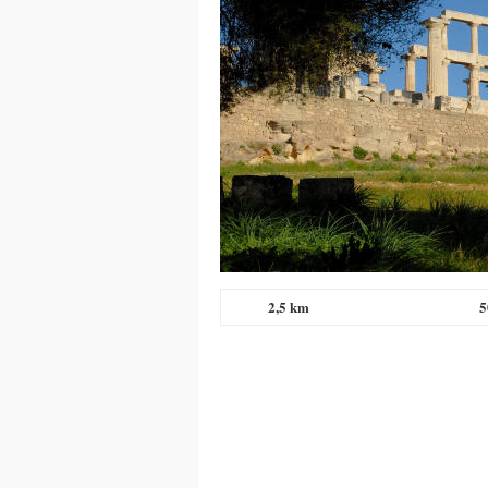
2,5 km
5