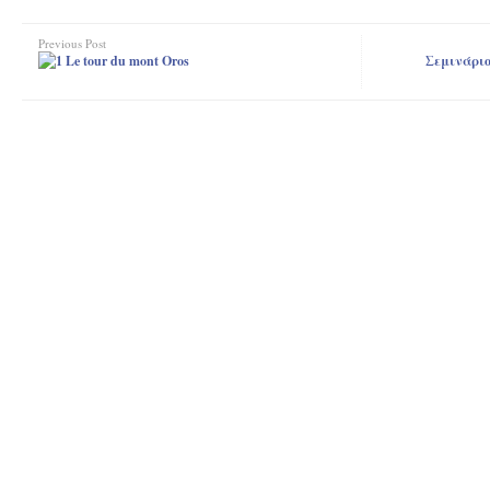
Previous Post
Le tour du mont Oros
Σεμινάριο