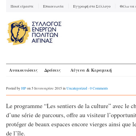
Ποιοί είμαστε
Επικοινωνία
Εγγραφή στο Σύλλογο
Θέλω να 
Ανακοινώσεις
Δράσεις
Αίγινα & Κεραμική
Posted by
HP
on 5 Ιανουαρίου 2015 in
Uncategorized
·
0 Comments
Le programme “Les sentiers de la culture” avec le c
d’une série de parcours, offre au visiteur l’opportuni
protéger de beaux espaces encore vierges ainsi que le
de l’île.